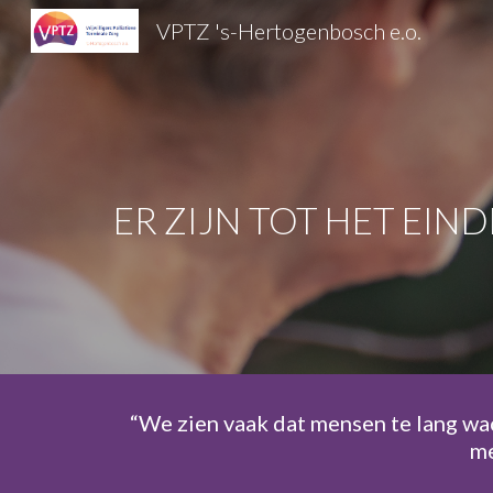
VPTZ 's-Hertogenbosch e.o.
Sk
ER ZIJN TOT HET EIND
“We zien vaak dat mensen te lang wac
me