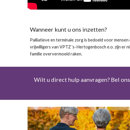
Wanneer kunt u ons inzetten?
Palliatieve en terminale zorg is bedoeld voor mensen d
vrijwilligers van VPTZ ’s-Hertogenbosch e.o. zijn er n
familie oververmoeid raken.
Wilt u direct hulp aanvragen? Bel on