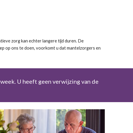
atieve zorg kan echter langere tijd duren. De
beroep op ons te doen, voorkomt u dat mantelzorgers en
 week. U heeft geen verwijzing van de