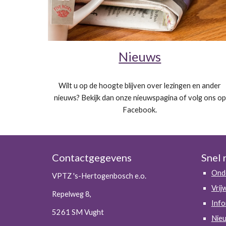
Nieuws
Wilt u op de hoogte blijven over lezingen en ander
nieuws? Bekijk dan onze nieuwspagina of volg ons op
Facebook.
Contactgegevens
Snel 
Ond
VPTZ 's-Hertogenbosch e.o.
Vrij
Repelweg 8,
Info
5261 SM Vught
Nie