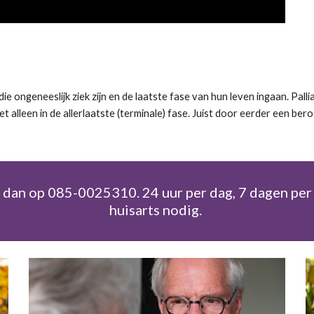
ie ongeneeslijk ziek zijn en de laatste fase van hun leven ingaan. Palli
iet alleen in de allerlaatste (terminale) fase. Juist door eerder een 
s dan op 085-0025310. 24 uur per dag, 7 dagen per
huisarts nodig.