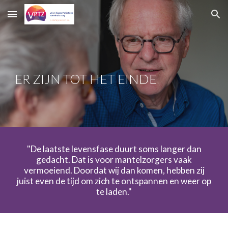
Skip to main content
Skip to navigation
ER ZIJN TOT HET EINDE
"De laatste levensfase duurt soms langer dan
gedacht. Dat is voor mantelzorgers vaak
vermoeiend. Doordat wij dan komen, hebben zij
juist even de tijd om zich te ontspannen en weer op
te laden."