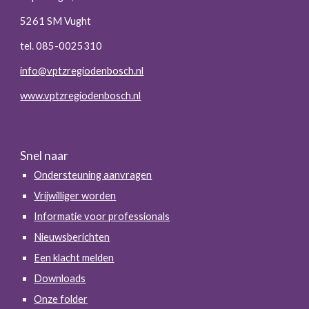
5261 SM Vught
tel. 085-0025310
info@vptzregiodenbosch.nl
www.vptzregiodenbosch.nl
Snel naar
Ondersteuning aanvragen
Vrijwilliger worden
Informatie voor professionals
Nieuwsberichten
Een klacht melden
Downloads
Onze folder