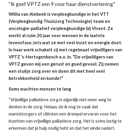
“Ik geef VPTZ een 9 voor haar dienstverlening”
Willia van Alebeek is verpleegkundige in het VTT
(Verpleegkundig Thuiszorg Technologie) team en
oncologie-palliatief verpleegkundige bij Vivent. Ze
werkt al ruim 20 jaar voor mensen in de laatste
levensfase, iets wat ze met veel inzet en energie doet.
In haar werk schakelt zij met regelmaat vrijwilligers van
VPTZ ’s-Hertogenbosch e.o. in. “De vrijwilligers van
VPTZ geven mij een gerust en goed gevoel. Zij nemen
een stukje zorg over en doen dit met heel veel
betrokkenheid en kunde!”
Soms wachten mensen te lang
“Vrijwillige palliatieve zorg is eigenlijk niet meer weg te
denken in de zorg. Helaas zie ik nog te vaak dat
mantelzorgers of cliënten een drempel ervaren voor het
inzetten van vrijwillige palliatieve zorg. Het is soms lastig te
erkennen dat je hulp nodig hebt en dat het einde nadert.