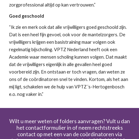
zorgprofessional altijd op kan vertrouwen.”
Goed geschoold
“Ik zie en merk ook dat alle vrijwilligers goed geschoold zijn.
Dat is een heel fijn gevoel, ook voor de mantelzorgers. De
vrijwilligers krijgen een basistraining maar volgen ook
regelmatig bijscholing. VPTZ Nederland heeft ook een
Academie waar mensen scholing kunnen volgen. Dat maakt
dat de vrijwilligers eigenlijk in alle gevallen heel goed
voorbereid zijn. En ontstaan er toch vragen, dan weten ze
ons of de coördinatoren snel te vinden. Kortom, als het aan
mij ligt, schakelen we de hulp van VPTZ ’s-Hertogenbosch
e.o. nog vaker in.”
Wilt u meer weten of folders aanvragen? Vult u dan
het contactformulier in of neem rechtstreeks
contact op met een van de coördinatoren via