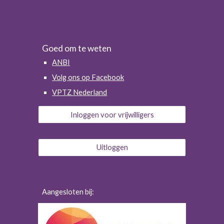
Goed om te weten
ANBI
Volg ons op Facebook
VPTZ Nederland
Inloggen voor vrijwilligers
Uitloggen
Aangesloten bij: