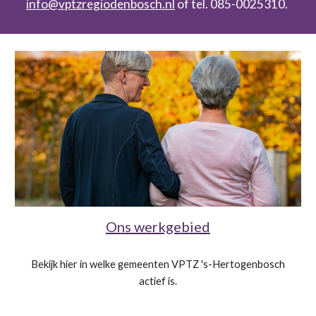
info@vptzregiodenbosch.nl
of tel. 085-0025310.
Ons werkgebied
Bekijk hier in welke gemeenten VPTZ 's-Hertogenbosch
actief is.