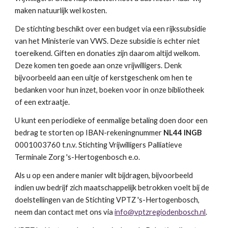
maken natuurlijk wel kosten.
De stichting beschikt over een budget via een rijkssubsidie
van het Ministerie van VWS. Deze subsidie is echter niet
toereikend. Giften en donaties zijn daarom altijd welkom.
Deze komen ten goede aan onze vrijwilligers. Denk
bijvoorbeeld aan een uitje of kerstgeschenk om hen te
bedanken voor hun inzet, boeken voor in onze bibliotheek
of een extraatje.
U kunt een periodieke of eenmalige betaling doen door een
bedrag te storten op IBAN-rekeningnummer
NL44 INGB
0001003760 t.n.v. Stichting Vrijwilligers Palliatieve
Terminale Zorg 's-Hertogenbosch e.o.
Als u op een andere manier wilt bijdragen, bijvoorbeeld
indien uw bedrijf zich maatschappelijk betrokken voelt bij de
doelstellingen van de Stichting VPTZ 's-Hertogenbosch,
neem dan contact met ons via
info@vptzregiodenbosch.nl
.