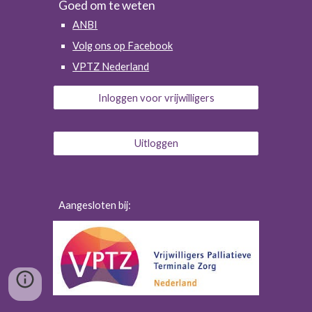
Goed om te weten
ANBI
Volg ons op Facebook
VPTZ Nederland
Inloggen voor vrijwilligers
Uitloggen
Aangesloten bij: