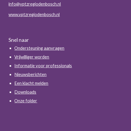
info@vptzregiodenbosch.nl
www.vptzregiodenbosch.nl
Snel naar
Ondersteuning aanvragen
Vrijwilliger worden
Informatie voor professionals
Nieuwsberichten
Een klacht melden
Downloads
Onze folder