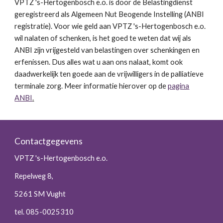
VPTZ 's-Hertogenbosch e.o. is door de Belastingdienst
geregistreerd als Algemeen Nut Beogende Instelling (ANBI
registratie). Voor wie geld aan VPTZ 's-Hertogenbosch e.o.
wil nalaten of schenken, is het goed te weten dat wij als
ANBI zijn vrijgesteld van belastingen over schenkingen en
erfenissen. Dus alles wat u aan ons nalaat, komt ook
daadwerkelijk ten goede aan de vrijwilligers in de palliatieve
terminale zorg. Meer informatie hierover op de
pagina
ANBI
.
Contactgegevens
VPTZ 's-Hertogenbosch e.o.
Repelweg 8,
5261 SM Vught
tel. 085-0025310