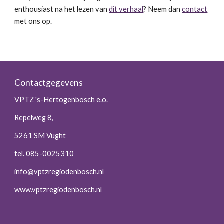
enthousiast na het lezen van
dit verhaal
? Neem dan
contact
met ons op.
Contactgegevens
VPTZ 's-Hertogenbosch e.o.
Repelweg 8,
5261 SM Vught
tel. 085-0025310
info@vptzregiodenbosch.nl
www.vptzregiodenbosch.nl