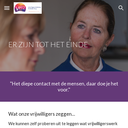
Skip to main content
Skip to navigation
ER ZIJN TOT HET EINDE
"Het diepe contact met de mensen, daar doe je het
voor."
Wat onze vrijwilligers zeggen...
We kunnen zelf proberen uit te leggen wat vrijwilligerswerk