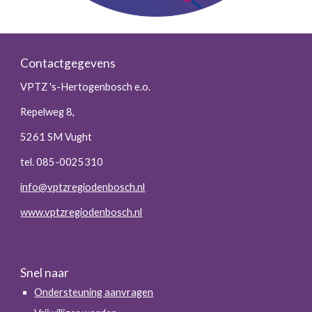
Contactgegevens
VPTZ 's-Hertogenbosch e.o.
Repelweg 8,
5261 SM Vught
tel. 085-0025310
info@vptzregiodenbosch.nl
www.vptzregiodenbosch.nl
Snel naar
Ondersteuning aanvragen