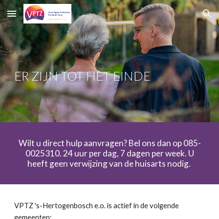
Skip to main content
Skip to navigation
ER ZIJN TOT HET EINDE
Wilt u direct hulp aanvragen? Bel ons dan op 085-
0025310. 24 uur per dag, 7 dagen per week. U
heeft geen verwijzing van de huisarts nodig.
VPTZ 's-Hertogenbosch e.o. is actief in de volgende
gemeenten: