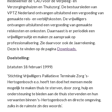
medewerker de ‘CAO voor de Verpleeg- en
Verzorgingshuizen en Thuiszorg’. De bestuursleden van
VPTZ Nederland ontvangen uitsluitend een vergoeding van
gemaakte reis- en verblijfskosten. De vrijwilligers
ontvangen uitsluitend een vergoeding van gemaakte
reiskosten en onkosten. Daarnaast is er periodiek een
vrijwilligersuitje en maken ze aanspraak op
professionalisering. Zie daarvoor ook de Jaarrekening.
Deze is te vinden op de pagina
Downloads.
Doelstelling:
(statuten 18 februari 1999)
‘Stichting Vrijwilligers Palliatieve Terminale Zorg ’s-
Hertogenbosch e.o. heeft ten doel het mensen mede
mogelijk te maken thuis te sterven, door zorg, hulp en
ondersteuning te bieden aan de thuis stervenden en hun
verwanten binnen 's-Hertogenbosch en directe omgeving,
zulks in de ruimste zin des woords’.