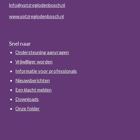
info@vptzregiodenbosch.nl
www.vptzregiodenbosch.nl
Snel naar
Ondersteuning aanvragen
Vrijwilliger worden
Informatie voor professionals
Nieuwsberichten
Een klacht melden
Downloads
Onze folder