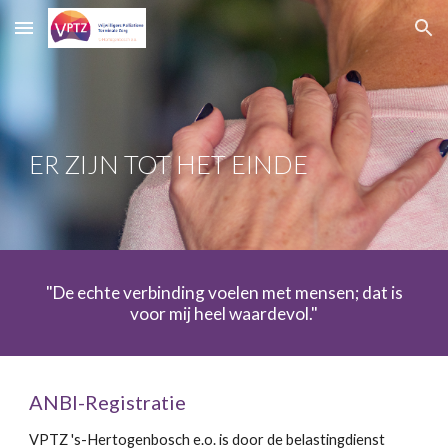
Skip to main content
Skip to navigation
ER ZIJN TOT HET EINDE
"De echte verbinding voelen met mensen; dat is
voor mij heel waardevol."
ANBI-Registratie
VPTZ 's-Hertogenbosch e.o. is door de belastingdienst