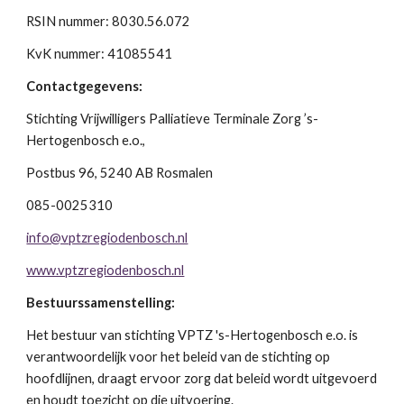
RSIN nummer: 8030.56.072
KvK nummer: 41085541
Contactgegevens:
Stichting Vrijwilligers Palliatieve Terminale Zorg ’s-
Hertogenbosch e.o.,
Postbus 96, 5240 AB Rosmalen
085-0025310
info@vptzregiodenbosch.nl
www.vptzregiodenbosch.nl
Bestuurssamenstelling:
Het bestuur van stichting VPTZ 's-Hertogenbosch e.o. is
verantwoordelijk voor het beleid van de stichting op
hoofdlijnen, draagt ervoor zorg dat beleid wordt uitgevoerd
en houdt toezicht op die uitvoering.